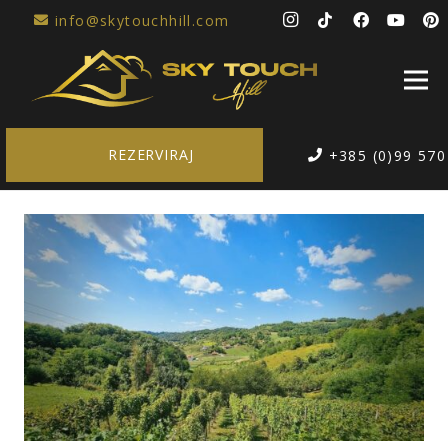
info@skytouchhill.com
REZERVIRAJ
+385 (0)99 570