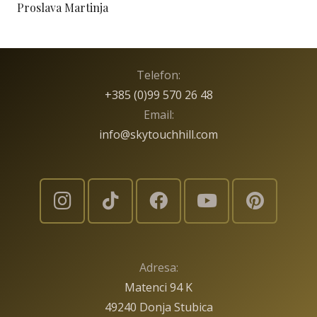
Proslava Martinja
Telefon:
+385 (0)99 570 26 48
Email:
info@skytouchhill.com
Adresa:
Matenci 94 K
49240 Donja Stubica