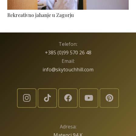
Rekreativno jahanje u Zagorju
Telefon:
+385 (0)99 570 26 48
Email:
info@skytouchhill.com
Adresa:
Matenci 94 K