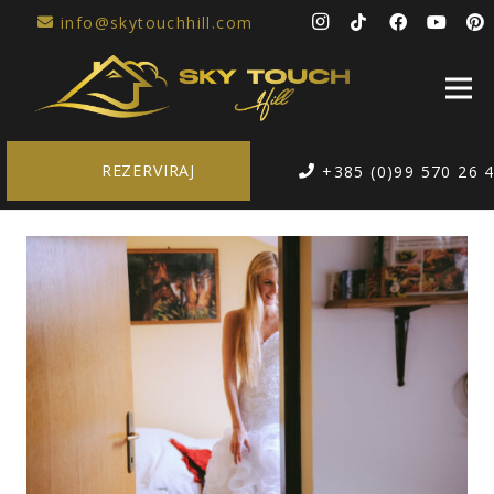
info@skytouchhill.com
REZERVIRAJ
+385 (0)99 570 26 