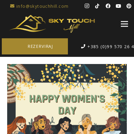
info@skytouchhill.com
REZERVIRAJ
+385 (0)99 570 26 