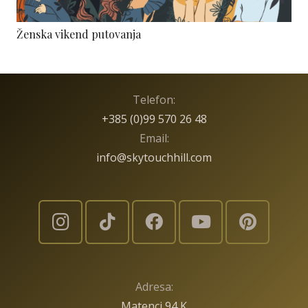
Ženska vikend putovanja
Telefon:
+385 (0)99 570 26 48
Email:
info@skytouchhill.com
Adresa:
Matenci 94 K