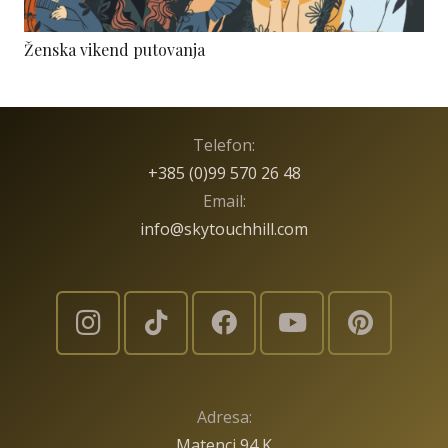
Ženska vikend putovanja
Telefon:
+385 (0)99 570 26 48
Email:
info@skytouchhill.com
Adresa:
Matenci 94 K