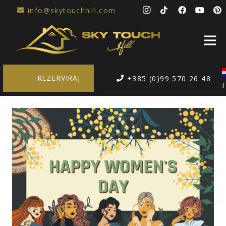
info@skytouchhill.com
REZERVIRAJ
+385 (0)99 570 26 48
H