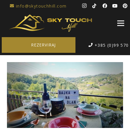
info@skytouchhill.com
REZERVIRAJ
+385 (0)99 570