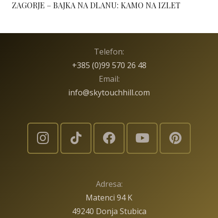
ZAGORJE – BAJKA NA DLANU: KAMO NA IZLET
Telefon:
+385 (0)99 570 26 48
Email:
info@skytouchhill.com
Adresa:
Matenci 94 K
49240 Donja Stubica