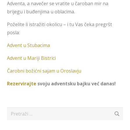
Adventa, a navečer se vratite u čaroban mir na
brijegu i buđenjima u oblacima.
Poželite li istražiti okolicu – i tu Vas čeka pregršt
posla:
Advent u Stubacima
Advent u Mariji Bistrici
Čarobni božićni sajam u Oroslavju
Rezervirajte
svoju adventsku bajku već danas!
Pretraži: