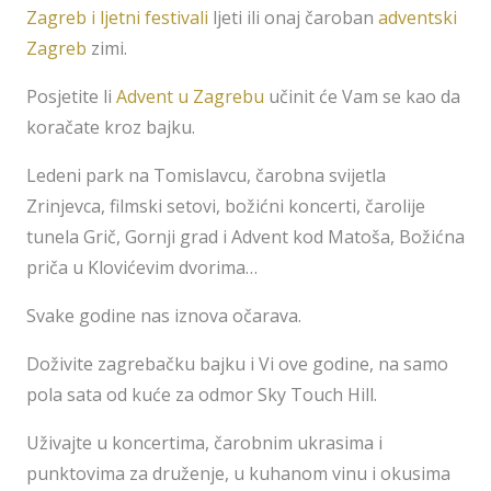
Zagreb i ljetni festivali
ljeti ili onaj čaroban
adventski
Zagreb
zimi.
Posjetite li
Advent u Zagrebu
učinit će Vam se kao da
koračate kroz bajku.
Ledeni park na Tomislavcu, čarobna svijetla
Zrinjevca, filmski setovi, božićni koncerti, čarolije
tunela Grič, Gornji grad i Advent kod Matoša, Božićna
priča u Klovićevim dvorima…
Svake godine nas iznova očarava.
Doživite zagrebačku bajku i Vi ove godine, na samo
pola sata od kuće za odmor Sky Touch Hill.
Uživajte u koncertima, čarobnim ukrasima i
punktovima za druženje, u kuhanom vinu i okusima